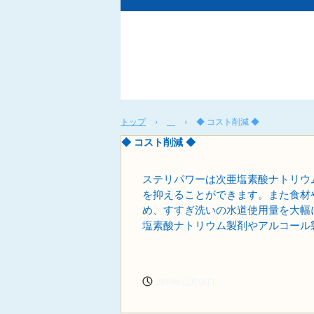
トップ
›
›
◆ コスト削減 ◆
◆ コスト削減 ◆
ステリパワーは次亜塩素酸ナトリウ
を抑えることができます。また食材
め、すすぎ洗いの水道使用量を大幅
塩素酸ナトリウム製剤やアルコール
2019年12月06日