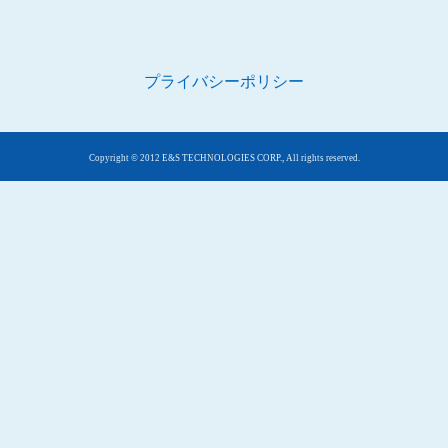
プライバシーポリシー
Copyright © 2012 E&S TECHNOLOGIES CORP., All rights reserved.